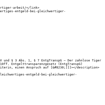
10ff. Entgelttransparenzgesetz (EntgTranspG) 
iterin, einen Anspruch auf [&#8230;]]]></description>
