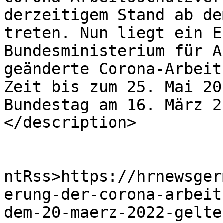
derzeitigem Stand ab de
treten. Nun liegt ein E
Bundesministerium für A
geänderte Corona-Arbeit
Zeit bis zum 25. Mai 20
Bundestag am 16. März 2
</description>

					<wf
ntRss>https://hrnewsger
erung-der-corona-arbeit
dem-20-maerz-2022-gelte