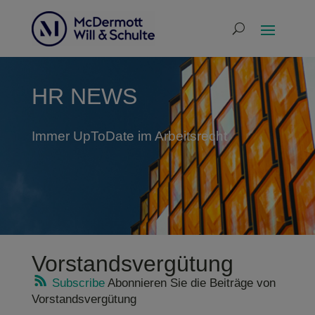
HR NEWS
Immer UpToDate im Arbeitsrecht
Vorstandsvergütung
Subscribe
Abonnieren Sie die Beiträge von
Vorstandsvergütung