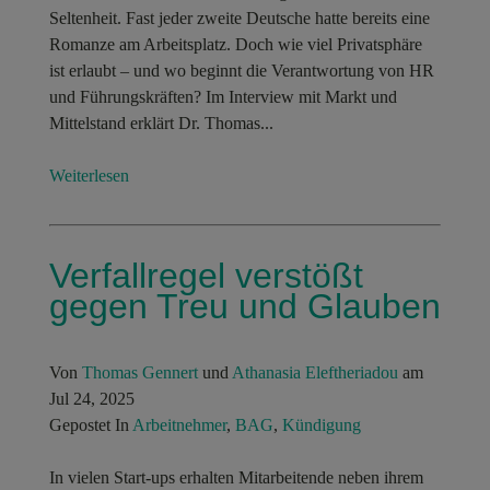
Seltenheit. Fast jeder zweite Deutsche hatte bereits eine
Romanze am Arbeitsplatz. Doch wie viel Privatsphäre
ist erlaubt – und wo beginnt die Verantwortung von HR
und Führungskräften? Im Interview mit Markt und
Mittelstand erklärt Dr. Thomas...
Weiterlesen
Ver­fall­regel ver­stößt
gegen Treu und Glauben
Von
Thomas Gennert
und
Athanasia Eleftheriadou
am
Jul 24, 2025
Gepostet In
Arbeitnehmer
,
BAG
,
Kündigung
In vielen Start-ups erhalten Mitarbeitende neben ihrem