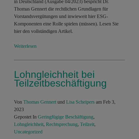
in Deutschland (Ausgabe 04/2023) bespricht Dr.
Thomas Gennert die rechtlichen Grundlagen für
Vorstandsvergütungen und inwieweit hier ESG-
Komponenten eine Rolle spielen (müssen). Lesen Sie
hier den vollständigen Artikel.
Weiterlesen
Lohngleichheit bei
Teilzeitbeschäftigung
Von
Thomas Gennert
und
Lisa Scheipers
am Feb 3,
2023
Gepostet In
Geringfügige Beschäftigung
,
Lohngleichheit
,
Rechtsprechung
,
Teilzeit
,
Uncategorized