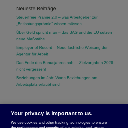
Neueste Beiträge
Steuerfreie Prämie 2.0 – was Arbeitgeber zur
„Entlastungsprämie“ wissen müssen
Über Geld spricht man – das BAG und die EU setzen
neue Maßstäbe
Employer of Record – Neue fachliche Weisung der
Agentur für Arbeit
Das Ende des Bonusjahres naht – Zielvorgaben 2026
nicht vergessen!
Beziehungen im Job: Wann Beziehungen am
Arbeitsplatz erlaubt sind
Your privacy is important to us.
We use cookies and other tracking technologies to ensure
the performance and security of our website, and, where