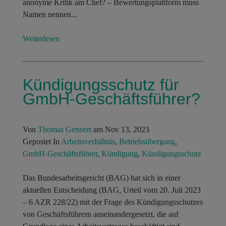
anonyme Kritik am Chef? – Bewertungsplattform muss
Namen nennen...
Weiterlesen
Kündigungsschutz für
GmbH-Geschäftsführer?
Von
Thomas Gennert
am Nov 13, 2023
Gepostet In
Arbeitsverhältnis
,
Betriebsübergang
,
GmbH-Geschäftsführer
,
Kündigung
,
Kündigungsschutz
Das Bundesarbeitsgericht (BAG) hat sich in einer
aktuellen Entscheidung (BAG, Urteil vom 20. Juli 2023
– 6 AZR 228/22) mit der Frage des Kündigungsschutzes
von Geschäftsführern auseinandergesetzt, die auf