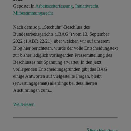
Gepostet In
Arbeitszeiterfassung
,
Initiativrecht
,
Mitbestimmungsrecht
Nach dem sog. „Stechuhr“-Beschluss des
Bundesarbeitsgerichts („BAG“) vom 13. September
2022 (1 ABR 22/21), über welchen wir auf unserem
Blog hier berichteten, wurde der volle Entscheidungstext
zur bisher lediglich vorliegenden Pressemitteilung des
Beschlusses mit Spannung erwartet. In den jetzt
vorliegenden Entscheidungsgründen gibt das BAG
einige Antworten auf vielgestellte Fragen, bleibt
(erwartungsgemäß) allerdings bei detaillierten
Ausführungen zum...
Weiterlesen
Ältere Beiträge »