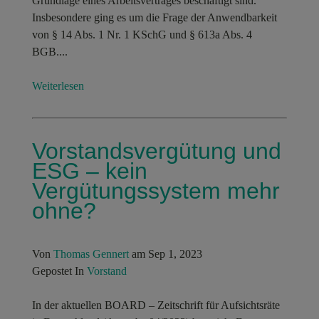
Grundlage eines Arbeitsvertrages beschäftigt sind.
Insbesondere ging es um die Frage der Anwendbarkeit
von § 14 Abs. 1 Nr. 1 KSchG und § 613a Abs. 4
BGB....
Weiterlesen
Vorstandsvergütung und
ESG – kein
Vergütungssystem mehr
ohne?
Von
Thomas Gennert
am Sep 1, 2023
Gepostet In
Vorstand
In der aktuellen BOARD – Zeitschrift für Aufsichtsräte