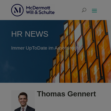
HR NEWS
Immer UpToDate im Arbeitsrecht
Thomas Gennert