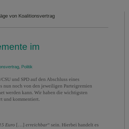
äge von Koalitionsvertrag
lemente im
ionsvertrag
,
Politik
U/CSU und SPD auf den Abschluss eines
ss nun noch von den jeweiligen Parteigremien
net werden kann. Wir haben die wichtigsten
rt und kommentiert.
15 Euro
[…]
erreichbar
“ sein. Hierbei handelt es