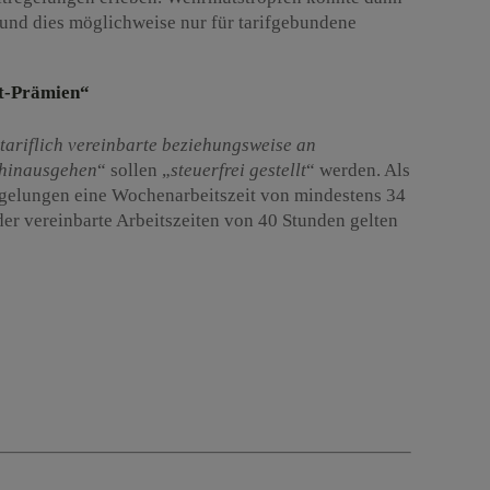
n und dies möglichweise nur für tarifgebundene
it-Prämien“
 tariflich vereinbarte beziehungsweise an
t hinausgehen
“ sollen „
steuerfrei gestellt
“ werden. Als
 Regelungen eine Wochenarbeitszeit von mindestens 34
oder vereinbarte Arbeitszeiten von 40 Stunden gelten