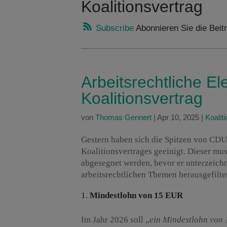
Koalitionsvertrag
Subscribe
Abonnieren Sie die Beitr
Arbeitsrechtliche E
Koalitionsvertrag
von
Thomas Gennert
|
Apr 10, 2025
|
Koalit
Gestern haben sich die Spitzen von CD
Koalitionsvertrages geeinigt. Dieser mu
abgesegnet werden, bevor er unterzeich
arbeitsrechtlichen Themen herausgefilte
Mindestlohn von 15 EUR
Im Jahr 2026 soll „
ein Mindestlohn von 