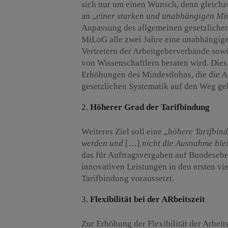
sich nur um einen Wunsch, denn gleichze
an „
einer starken und unabhängigen Mi
Anpassung des allgemeinen gesetzlichen
MiLoG alle zwei Jahre eine unabhängige 
Vertretern der Arbeitgeberverbände so
von Wissenschaftlern beraten wird. Dies 
Erhöhungen des Mindestlohns, die die A
gesetzlichen Systematik auf den Weg geb
Höherer Grad der Tarifbindung
Weiteres Ziel soll eine „
höhere Tarifbin
werden und
[…]
nicht die Ausnahme ble
das für Auftragsvergaben auf Bundesebe
innovativen Leistungen in den ersten vi
Tarifbindung voraussetzt.
Flexibilität bei der ARbeitszeit
Zur Erhöhung der Flexibilität der Arbeit