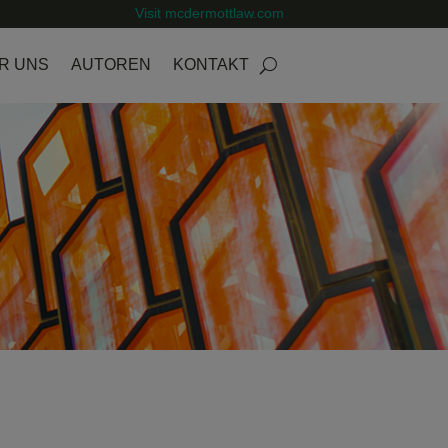
Visit mcdermottlaw.com
R UNS
AUTOREN
KONTAKT