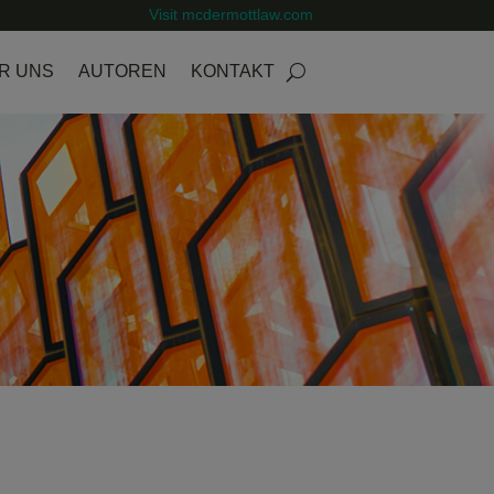
Visit mcdermottlaw.com
R UNS
AUTOREN
KONTAKT