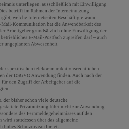
eimnis unterliegen, ausschließlich mit Einwilligung
Dies betrifft im Rahmen der Internetnutzung
rgibt, welche Internetseiten Beschäftigte wann
 E-Mail-Kommunikation hat die Anwendbarkeit des
der Arbeitgeber grundsätzlich ohne Einwilligung der
 betriebliches E-Mail-Postfach zugreifen darf – auch
oder ungeplanten Abwesenheit.
 der spezifischen telekommunikationsrechtlichen
iften der DSGVO Anwendung finden. Auch nach der
ür den Zugriff der Arbeitgeber auf die
gten.
, der bisher schon viele deutsche
 gestattete Privatnutzung führt nicht zur Anwendung
esondere des Fernmeldegeheimnisses auf den
n wird stattdessen über das allgemeine
ch hohes Schutzniveau bietet.