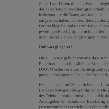
Zugriff auf Daten, die dem Fernmeldegeh
der betreffenden Beschäftigten erlaubt. 
insbesondere die Daten, aus denen sich e
aufgerufen haben. Für den Bereich der
Fernmeldegeheimnisses zur Folge, dass 
jeweiligen Beschäftigten nicht auf deren
nicht im Falle einer langfristigen und/
Und was gilt jetzt?
Die LDI NRW geht davon aus, dass statt
Regeln nun ausschließlich die Vorschr
DSGVO bedarf es einer Rechtsgrundlage f
personenbezogenen Daten der Beschäfti
Das entspricht im Wesentlichen der Linie
Landesarbeitsgerichte gefolgt sind: Die
des Telekommunikationsrechts und insb
Arbeitgeber, ein Schutz der Beschäftigte
Datenschutzrecht erreicht, das ein ähnli