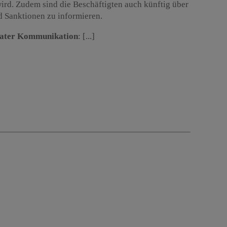
ird. Zudem sind die Beschäftigten auch künftig über
Sanktionen zu informieren.
ivater Kommunikation
: [...]