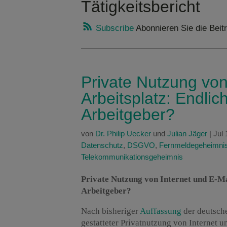
Tätigkeitsbericht
Subscribe
Abonnieren Sie die Beitr
Private Nutzung von
Arbeitsplatz: Endlic
Arbeitgeber?
von
Dr. Philip Uecker
und
Julian Jäger
|
Jul 
Datenschutz
,
DSGVO
,
Fernmeldegeheimni
Telekommunikationsgeheimnis
Private Nutzung von Internet und E-Ma
Arbeitgeber?
Nach bisheriger
Auffassung
der deutsche
gestatteter Privatnutzung von Internet u