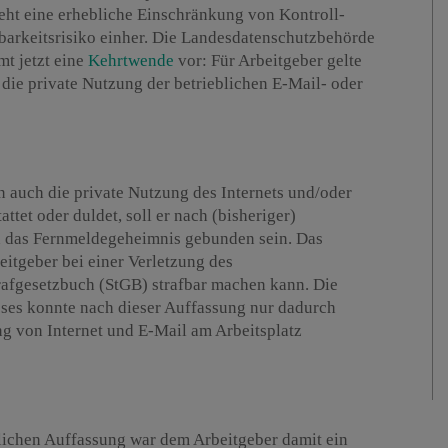
ht eine erhebliche Einschränkung von Kontroll-
barkeitsrisiko einher. Die Landesdatenschutzbehörde
t jetzt eine
Kehrtwende
vor: Für Arbeitgeber gelte
die private Nutzung der betrieblichen E-Mail- oder
n auch die private Nutzung des Internets und/oder
ttet oder duldet, soll er nach (bisheriger)
 das Fernmeldegeheimnis gebunden sein. Das
eitgeber bei einer Verletzung des
afgesetzbuch (StGB) strafbar machen kann. Die
es konnte nach dieser Auffassung nur dadurch
g von Internet und E-Mail am Arbeitsplatz
lichen Auffassung war dem Arbeitgeber damit ein