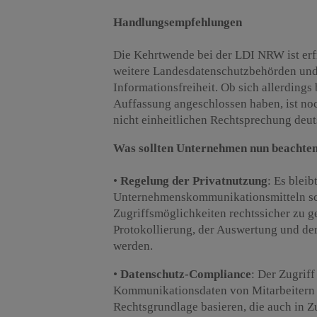
Handlungsempfehlungen
Die Kehrtwende bei der LDI NRW ist erfr
weitere Landesdatenschutzbehörden und
Informationsfreiheit. Ob sich allerdings
Auffassung angeschlossen haben, ist noch
nicht einheitlichen Rechtsprechung deut
Was sollten Unternehmen nun beachte
•
Regelung der Privatnutzung
: Es bleib
Unternehmenskommunikationsmitteln schr
Zugriffsmöglichkeiten rechtssicher zu ge
Protokollierung, der Auswertung und de
werden.
•
Datenschutz-Compliance
: Der Zugriff
Kommunikationsdaten von Mitarbeitern 
Rechtsgrundlage basieren, die auch in Z