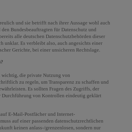
eulich und sie betrifft nach ihrer Aussage wohl auch
 den Bundesbeauftragten für Datenschutz und
 bereits alle deutschen Datenschutzbehörden dieser
 unklar. Es verbleibt also, auch angesichts einer
scher Gerichte, bei einer unsicheren Rechtslage.
n?
t wichtig, die private Nutzung von
iftlich zu regeln, um Transparenz zu schaffen und
währleisten. Es sollten Fragen des Zugriffs, der
r Durchführung von Kontrollen eindeutig geklärt
 auf E-Mail-Postfächer und Internet-
muss auf einer passenden datenschutzrechtlichen
ukunft keinen anlass-/grenzenlosen, sondern nur