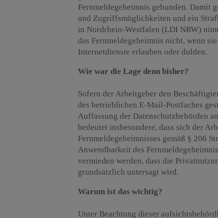
Fernmeldegeheimnis gebunden. Damit ge
und Zugriffsmöglichkeiten und ein Straf
in Nordrhein-Westfalen (LDI NRW) nimm
das Fernmeldegeheimnis nicht, wenn sie 
Internetdienste erlauben oder dulden.
Wie war die Lage denn bisher?
Sofern der Arbeitgeber den Beschäftigte
des betrieblichen E-Mail-Postfaches gesta
Auffassung der Datenschutzbehörden an
bedeutet insbesondere, dass sich der Arb
Fernmeldegeheimnisses gemäß § 206 Str
Anwendbarkeit des Fernmeldegeheimniss
vermieden werden, dass die Privatnutzun
grundsätzlich untersagt wird.
Warum ist das wichtig?
Unter Beachtung dieser aufsichtsbehörd