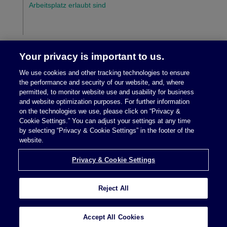
Arbeitsplatz erlaubt sind
Your privacy is important to us.
We use cookies and other tracking technologies to ensure
the performance and security of our website, and, where
permitted, to monitor website use and usability for business
and website optimization purposes. For further information
on the technologies we use, please click on “Privacy &
Cookie Settings.” You can adjust your settings at any time
Rechtliche Hinweise/Impressum
|
Datenschutz
by selecting “Privacy & Cookie Settings” in the footer of the
website.
Privacy & Cookie Settings
Reject All
Privacy & Cookie Settings
Anwaltswerbung © 2026 McDermott Will & Schulte
Accept All Cookies