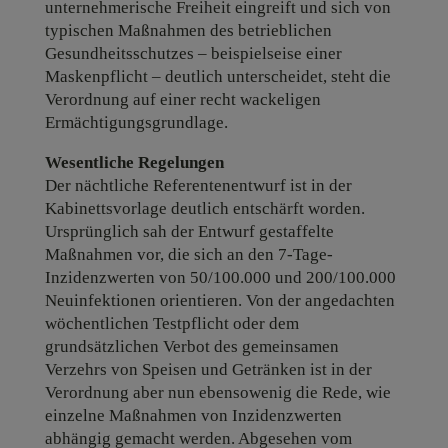
unternehmerische Freiheit eingreift und sich von
typischen Maßnahmen des betrieblichen
Gesundheitsschutzes – beispielseise einer
Maskenpflicht – deutlich unterscheidet, steht die
Verordnung auf einer recht wackeligen
Ermächtigungsgrundlage.
Wesentliche Regelungen
Der nächtliche Referentenentwurf ist in der
Kabinettsvorlage deutlich entschärft worden.
Ursprünglich sah der Entwurf gestaffelte
Maßnahmen vor, die sich an den 7-Tage-
Inzidenzwerten von 50/100.000 und 200/100.000
Neuinfektionen orientieren. Von der angedachten
wöchentlichen Testpflicht oder dem
grundsätzlichen Verbot des gemeinsamen
Verzehrs von Speisen und Getränken ist in der
Verordnung aber nun ebensowenig die Rede, wie
einzelne Maßnahmen von Inzidenzwerten
abhängig gemacht werden. Abgesehen vom