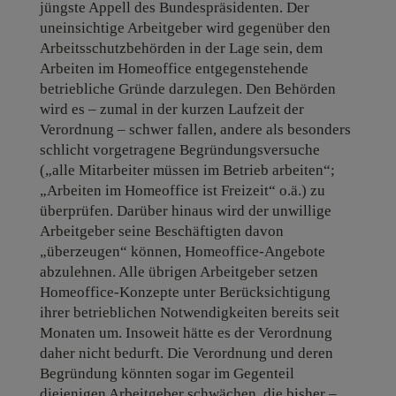
jüngste Appell des Bundespräsidenten. Der
uneinsichtige Arbeitgeber wird gegenüber den
Arbeitsschutzbehörden in der Lage sein, dem
Arbeiten im Homeoffice entgegenstehende
betriebliche Gründe darzulegen. Den Behörden
wird es – zumal in der kurzen Laufzeit der
Verordnung – schwer fallen, andere als besonders
schlicht vorgetragene Begründungsversuche
(„alle Mitarbeiter müssen im Betrieb arbeiten“;
„Arbeiten im Homeoffice ist Freizeit“ o.ä.) zu
überprüfen. Darüber hinaus wird der unwillige
Arbeitgeber seine Beschäftigten davon
„überzeugen“ können, Homeoffice-Angebote
abzulehnen. Alle übrigen Arbeitgeber setzen
Homeoffice-Konzepte unter Berücksichtigung
ihrer betrieblichen Notwendigkeiten bereits seit
Monaten um. Insoweit hätte es der Verordnung
daher nicht bedurft. Die Verordnung und deren
Begründung könnten sogar im Gegenteil
diejenigen Arbeitgeber schwächen, die bisher –