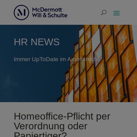
HR NEWS
Immer UpToDate im Arbeitsrecht
Homeoffice-Pflicht per
Verordnung oder
Papiertiger?