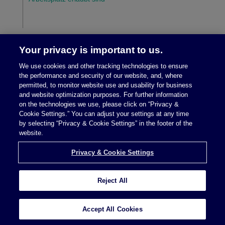
Your privacy is important to us.
We use cookies and other tracking technologies to ensure
the performance and security of our website, and, where
permitted, to monitor website use and usability for business
and website optimization purposes. For further information
on the technologies we use, please click on “Privacy &
Cookie Settings.” You can adjust your settings at any time
Rechtliche Hinweise/Impressum
|
Datenschutz
by selecting “Privacy & Cookie Settings” in the footer of the
website.
Privacy & Cookie Settings
Reject All
Privacy & Cookie Settings
Anwaltswerbung © 2026 McDermott Will & Schulte
Accept All Cookies