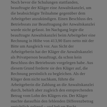
Noch bevor die Schulungen stattfanden,
beauftragte der Kläger eine Anwaltskanzlei, um
die beabsichtigte Teilnahme gegenüber dem
Arbeitgeber anzukündigen. Einen Beschluss des
Betriebsrats zur Beauftragung der Anwaltskanzlei
wurde nicht gefasst. Im Nachgang legte die
beauftragte Anwaltskanzlei beim Arbeitgeber eine
Rechnung in Höhe von 413,90 Euro netto mit der
Bitte um Ausgleich vor. Aus Sicht der
Arbeitgeberin hat der Kläger die Anwaltskanzlei
als Privatperson beauftragt, da schon kein
Beschluss des Betriebsrats vorgelegen habe. Aus
diesem Grund forderte sie den Kläger auf, die
Rechnung persönlich zu begleichen. Als der
Kläger dem nicht nachkam, führte die
Arbeitgeberin die Zahlung an die Anwaltskanzlei
durch, behielt aber zugleich den entsprechenden
Betrag vom Lohn des Klägers ein. Der Kläger
machte daraufhin den fehlenden Differenzbetrag
gerichtlich geltend – und bekam Recht.