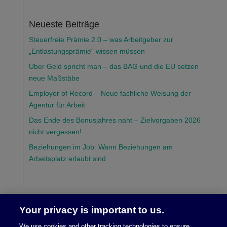
Neueste Beiträge
Steuerfreie Prämie 2.0 – was Arbeitgeber zur
„Entlastungsprämie“ wissen müssen
Über Geld spricht man – das BAG und die EU setzen
neue Maßstäbe
Employer of Record – Neue fachliche Weisung der
Agentur für Arbeit
Das Ende des Bonusjahres naht – Zielvorgaben 2026
nicht vergessen!
Beziehungen im Job: Wann Beziehungen am
Arbeitsplatz erlaubt sind
Your privacy is important to us.
We use cookies and other tracking technologies to ensure