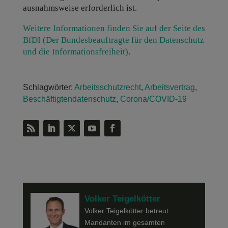
ausnahmsweise erforderlich ist.
Weitere Informationen finden Sie auf der Seite des
BfDI (Der Bundesbeauftragte für den Datenschutz
und die Informationsfreiheit)
.
Schlagwörter:
Arbeitsschutzrecht
,
Arbeitsvertrag
,
Beschäftigtendatenschutz
,
Corona/COVID-19
Volker Teigelkötter
Volker Teigelkötter betreut
Mandanten im gesamten