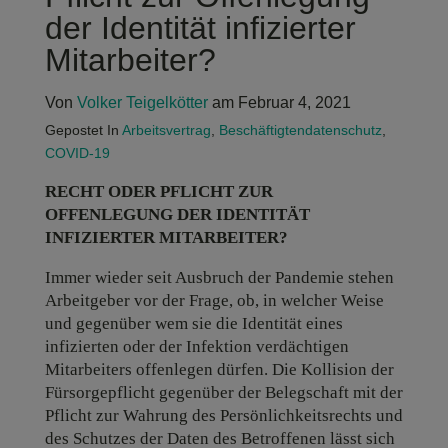
der Identität infizierter
Mitarbeiter?
Von
Volker Teigelkötter
am Februar 4, 2021
Gepostet In
Arbeitsvertrag
,
Beschäftigtendatenschutz
,
COVID-19
RECHT ODER PFLICHT ZUR
OFFENLEGUNG DER IDENTITÄT
INFIZIERTER MITARBEITER?
Immer wieder seit Ausbruch der Pandemie stehen
Arbeitgeber vor der Frage, ob, in welcher Weise
und gegenüber wem sie die Identität eines
infizierten oder der Infektion verdächtigen
Mitarbeiters offenlegen dürfen. Die Kollision der
Fürsorgepflicht gegenüber der Belegschaft mit der
Pflicht zur Wahrung des Persönlichkeitsrechts und
des Schutzes der Daten des Betroffenen lässt sich