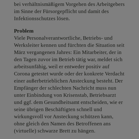
bei verhältnismäßigem Vorgehen des Arbeitgebers
im Sinne der Fürsorgepflicht und damit des
Infektionsschutzes lösen.
Problem
Viele Personalverantwortliche, Betriebs- und
Werksleiter kennen und fürchten die Situation seit
März vergangenen Jahres: Ein Mitarbeiter, der in
den Tagen zuvor im Betrieb tätig war, meldet sich
arbeitsunfähig, weil er entweder positiv auf
Corona getestet wurde oder der konkrete Verdacht
einer außerbetrieblichen Ansteckung besteht. Der
Empfänger der schlechten Nachricht muss nun
unter Einbindung von Krisenstab, Betriebsarzt
und ggf. dem Gesundheitsamt entscheiden, wie er
seine übrigen Beschäftigten schnell und
wirkungsvoll vor Ansteckung schützen kann,
ohne gleich den Namen des Betroffenen ans
(virtuelle) schwarze Brett zu hängen.