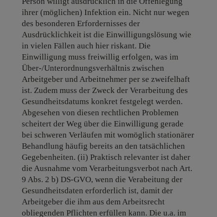
Person willigt ausdrücklich in die Offenlegung
ihrer (möglichen) Infektion ein. Nicht nur wegen
des besonderen Erfordernisses der
Ausdrücklichkeit ist die Einwilligungslösung wie
in vielen Fällen auch hier riskant. Die
Einwilligung muss freiwillig erfolgen, was im
Über-/Unterordnungsverhältnis zwischen
Arbeitgeber und Arbeitnehmer per se zweifelhaft
ist. Zudem muss der Zweck der Verarbeitung des
Gesundheitsdatums konkret festgelegt werden.
Abgesehen von diesen rechtlichen Problemen
scheitert der Weg über die Einwilligung gerade
bei schweren Verläufen mit womöglich stationärer
Behandlung häufig bereits an den tatsächlichen
Gegebenheiten. (ii) Praktisch relevanter ist daher
die Ausnahme vom Verarbeitungsverbot nach Art.
9 Abs. 2 b) DS-GVO, wenn die Verabeitung der
Gesundheitsdaten erforderlich ist, damit der
Arbeitgeber die ihm aus dem Arbeitsrecht
obliegenden Pflichten erfüllen kann. Die u.a. im