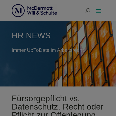
HR NEWS
Immer UpToDate im Arbeitsrecht
Fürsorgepflicht vs.
Datenschutz. Recht oder
Pflicht zur Offenlegung