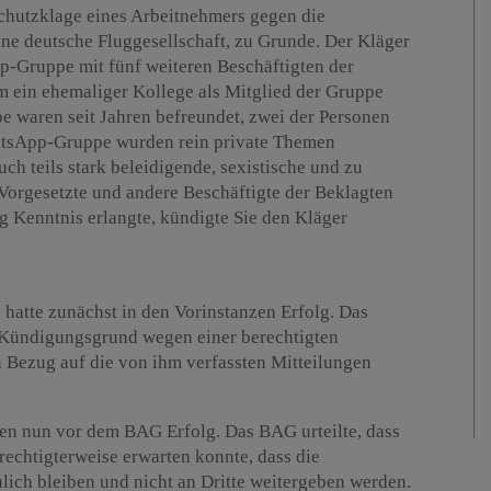
chutzklage eines Arbeitnehmers gegen die
ne deutsche Fluggesellschaft, zu Grunde. Der Kläger
p-Gruppe mit fünf weiteren Beschäftigten der
 ein ehemaliger Kollege als Mitglied der Gruppe
e waren seit Jahren befreundet, zwei der Personen
atsApp-Gruppe wurden rein private Themen
uch teils stark beleidigende, sexistische und zu
orgesetzte und andere Beschäftigte der Beklagten
lig Kenntnis erlangte, kündigte Sie den Kläger
hatte zunächst in den Vorinstanzen Erfolg. Das
 Kündigungsgrund wegen einer berechtigten
n Bezug auf die von ihm verfassten Mitteilungen
gen nun vor dem BAG Erfolg. Das BAG urteilte, dass
rechtigterweise erwarten konnte, dass die
ich bleiben und nicht an Dritte weitergeben werden.