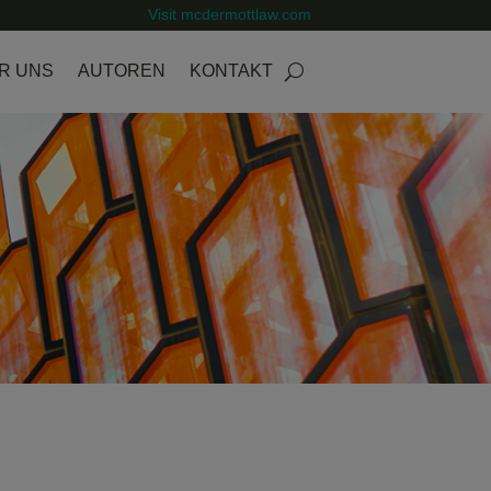
Visit mcdermottlaw.com
R UNS
AUTOREN
KONTAKT