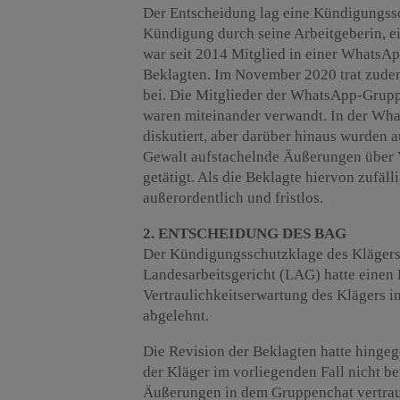
Der Entscheidung lag eine Kündigungss
Kündigung durch seine Arbeitgeberin, ei
war seit 2014 Mitglied in einer WhatsAp
Beklagten. Im November 2020 trat zudem
bei. Die Mitglieder der WhatsApp-Grupp
waren miteinander verwandt. In der Wh
diskutiert, aber darüber hinaus wurden a
Gewalt aufstachelnde Äußerungen über V
getätigt. Als die Beklagte hiervon zufäl
außerordentlich und fristlos.
2. ENTSCHEIDUNG DES BAG
Der Kündigungsschutzklage des Klägers 
Landesarbeitsgericht (LAG) hatte einen
Vertraulichkeitserwartung des Klägers i
abgelehnt.
Die Revision der Beklagten hatte hinge
der Kläger im vorliegenden Fall nicht be
Äußerungen in dem Gruppenchat vertraul