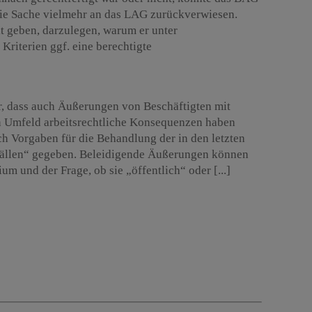
 die Sache vielmehr an das LAG zurückverwiesen.
 geben, darzulegen, warum er unter
Kriterien ggf. eine berechtigte
r, dass auch Äußerungen von Beschäftigten mit
n Umfeld arbeitsrechtliche Konsequenzen haben
h Vorgaben für die Behandlung der in den letzten
 Fällen“ gegeben. Beleidigende Äußerungen können
 und der Frage, ob sie „öffentlich“ oder [...]