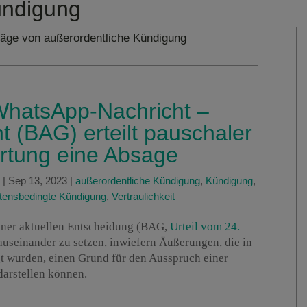
ündigung
räge von außerordentliche Kündigung
WhatsApp-Nachricht –
t (BAG) erteilt pauschaler
artung eine Absage
|
Sep 13, 2023
|
außerordentliche Kündigung
,
Kündigung
,
ltensbedingte Kündigung
,
Vertraulichkeit
einer aktuellen Entscheidung (BAG,
Urteil vom 24.
auseinander zu setzen, inwiefern Äußerungen, die in
 wurden, einen Grund für den Ausspruch einer
darstellen können.