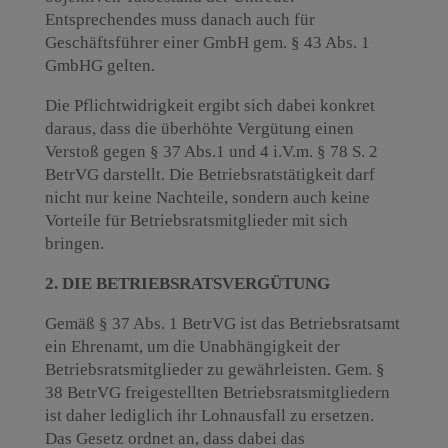
Entsprechendes muss danach auch für
Geschäftsführer einer GmbH gem. § 43 Abs. 1
GmbHG gelten.
Die Pflichtwidrigkeit ergibt sich dabei konkret
daraus, dass die überhöhte Vergütung einen
Verstoß gegen § 37 Abs.1 und 4 i.V.m. § 78 S. 2
BetrVG darstellt. Die Betriebsratstätigkeit darf
nicht nur keine Nachteile, sondern auch keine
Vorteile für Betriebsratsmitglieder mit sich
bringen.
2. DIE BETRIEBSRATSVERGÜTUNG
Gemäß § 37 Abs. 1 BetrVG ist das Betriebsratsamt
ein Ehrenamt, um die Unabhängigkeit der
Betriebsratsmitglieder zu gewährleisten. Gem. §
38 BetrVG freigestellten Betriebsratsmitgliedern
ist daher lediglich ihr Lohnausfall zu ersetzen.
Das Gesetz ordnet an, dass dabei das