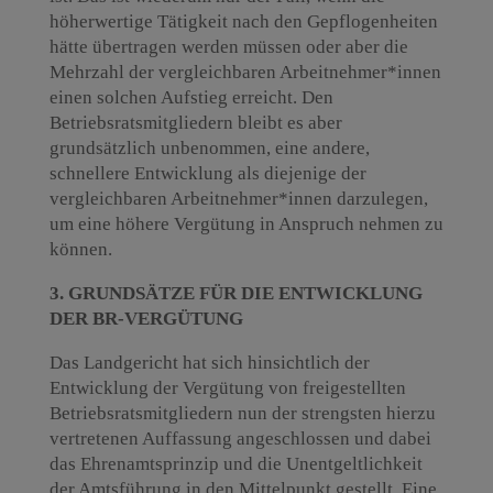
höherwertige Tätigkeit nach den Gepflogenheiten
hätte übertragen werden müssen oder aber die
Mehrzahl der vergleichbaren Arbeitnehmer*innen
einen solchen Aufstieg erreicht. Den
Betriebsratsmitgliedern bleibt es aber
grundsätzlich unbenommen, eine andere,
schnellere Entwicklung als diejenige der
vergleichbaren Arbeitnehmer*innen darzulegen,
um eine höhere Vergütung in Anspruch nehmen zu
können.
3. GRUNDSÄTZE FÜR DIE ENTWICKLUNG
DER BR-VERGÜTUNG
Das Landgericht hat sich hinsichtlich der
Entwicklung der Vergütung von freigestellten
Betriebsratsmitgliedern nun der strengsten hierzu
vertretenen Auffassung angeschlossen und dabei
das Ehrenamtsprinzip und die Unentgeltlichkeit
der Amtsführung in den Mittelpunkt gestellt. Eine