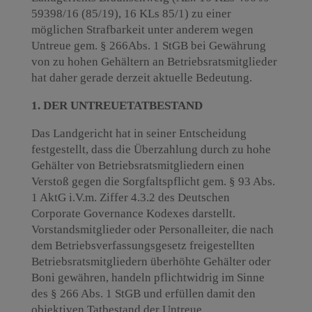
59398/16 (85/19), 16 KLs 85/1) zu einer
möglichen Strafbarkeit unter anderem wegen
Untreue gem. § 266Abs. 1 StGB bei Gewährung
von zu hohen Gehältern an Betriebsratsmitglieder
hat daher gerade derzeit aktuelle Bedeutung.
1. DER UNTREUETATBESTAND
Das Landgericht hat in seiner Entscheidung
festgestellt, dass die Überzahlung durch zu hohe
Gehälter von Betriebsratsmitgliedern einen
Verstoß gegen die Sorgfaltspflicht gem. § 93 Abs.
1 AktG i.V.m. Ziffer 4.3.2 des Deutschen
Corporate Governance Kodexes darstellt.
Vorstandsmitglieder oder Personalleiter, die nach
dem Betriebsverfassungsgesetz freigestellten
Betriebsratsmitgliedern überhöhte Gehälter oder
Boni gewähren, handeln pflichtwidrig im Sinne
des § 266 Abs. 1 StGB und erfüllen damit den
objektiven Tatbestand der Untreue.