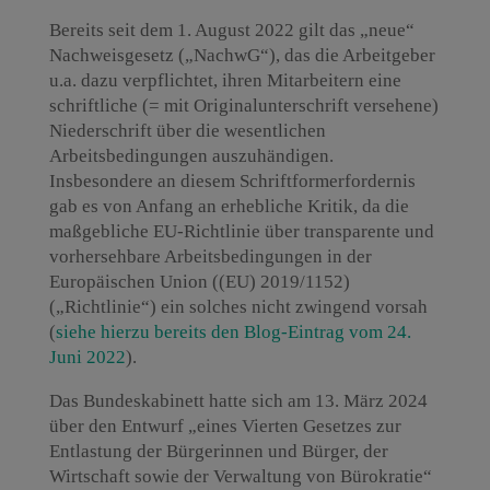
Bereits seit dem 1. August 2022 gilt das „neue“
Nachweisgesetz („NachwG“), das die Arbeitgeber
u.a. dazu verpflichtet, ihren Mitarbeitern eine
schriftliche (= mit Originalunterschrift versehene)
Niederschrift über die wesentlichen
Arbeitsbedingungen auszuhändigen.
Insbesondere an diesem Schriftformerfordernis
gab es von Anfang an erhebliche Kritik, da die
maßgebliche EU-Richtlinie über transparente und
vorhersehbare Arbeitsbedingungen in der
Europäischen Union ((EU) 2019/1152)
(„Richtlinie“) ein solches nicht zwingend vorsah
(
siehe hierzu bereits den Blog-Eintrag vom 24.
Juni 2022
).
Das Bundeskabinett hatte sich am 13. März 2024
über den Entwurf „eines Vierten Gesetzes zur
Entlastung der Bürgerinnen und Bürger, der
Wirtschaft sowie der Verwaltung von Bürokratie“