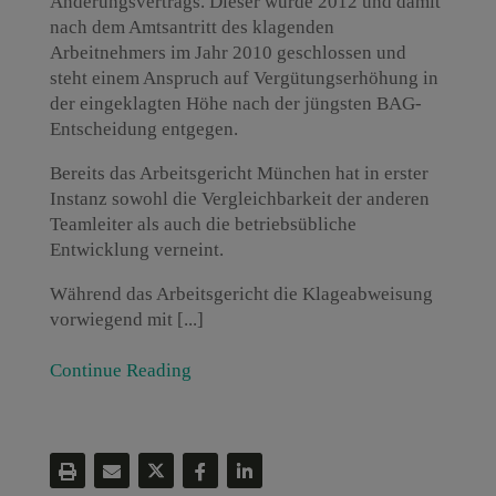
Änderungsvertrags. Dieser wurde 2012 und damit
nach dem Amtsantritt des klagenden
Arbeitnehmers im Jahr 2010 geschlossen und
steht einem Anspruch auf Vergütungserhöhung in
der eingeklagten Höhe nach der jüngsten BAG-
Entscheidung entgegen.
Bereits das Arbeitsgericht München hat in erster
Instanz sowohl die Vergleichbarkeit der anderen
Teamleiter als auch die betriebsübliche
Entwicklung verneint.
Während das Arbeitsgericht die Klageabweisung
vorwiegend mit [...]
Continue Reading