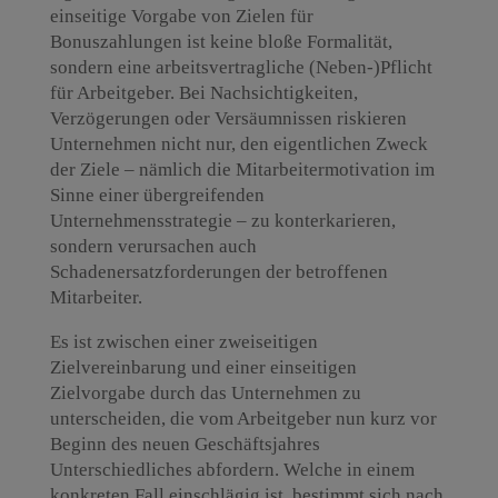
einseitige Vorgabe von Zielen für
Bonuszahlungen ist keine bloße Formalität,
sondern eine arbeitsvertragliche (Neben-)Pflicht
für Arbeitgeber. Bei Nachsichtigkeiten,
Verzögerungen oder Versäumnissen riskieren
Unternehmen nicht nur, den eigentlichen Zweck
der Ziele – nämlich die Mitarbeitermotivation im
Sinne einer übergreifenden
Unternehmensstrategie – zu konterkarieren,
sondern verursachen auch
Schadenersatzforderungen der betroffenen
Mitarbeiter.
Es ist zwischen einer zweiseitigen
Zielvereinbarung und einer einseitigen
Zielvorgabe durch das Unternehmen zu
unterscheiden, die vom Arbeitgeber nun kurz vor
Beginn des neuen Geschäftsjahres
Unterschiedliches abfordern. Welche in einem
konkreten Fall einschlägig ist, bestimmt sich nach