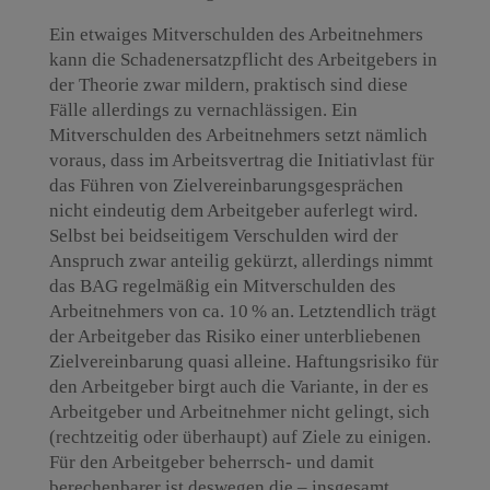
Ein etwaiges Mitverschulden des Arbeitnehmers
kann die Schadenersatzpflicht des Arbeitgebers in
der Theorie zwar mildern, praktisch sind diese
Fälle allerdings zu vernachlässigen. Ein
Mitverschulden des Arbeitnehmers setzt nämlich
voraus, dass im Arbeitsvertrag die Initiativlast für
das Führen von Zielvereinbarungsgesprächen
nicht eindeutig dem Arbeitgeber auferlegt wird.
Selbst bei beidseitigem Verschulden wird der
Anspruch zwar anteilig gekürzt, allerdings nimmt
das BAG regelmäßig ein Mitverschulden des
Arbeitnehmers von ca. 10 % an. Letztendlich trägt
der Arbeitgeber das Risiko einer unterbliebenen
Zielvereinbarung quasi alleine. Haftungsrisiko für
den Arbeitgeber birgt auch die Variante, in der es
Arbeitgeber und Arbeitnehmer nicht gelingt, sich
(rechtzeitig oder überhaupt) auf Ziele zu einigen.
Für den Arbeitgeber beherrsch- und damit
berechenbarer ist deswegen die – insgesamt