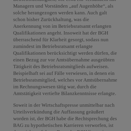
Managern und Vorständen „auf Augenhöhe“, als
solche herangezogen werden kann. Auch galt
schon bisher Zurückhaltung, was die
Anerkennung von im Betriebsratsamt erlangten
Qualifikationen angeht. Insoweit hat der BGH
überraschend für Klarheit gesorgt, sodass nun
zumindest im Betriebsratsamt erlangte
Qualifikationen berücksichtigt werden dürfen, die
einen Bezug zur vor Amtsübernahme ausgeübten
Tätigkeit des Betriebsratsmitglieds aufweisen.
Beispielhaft sei auf Fälle verwiesen, in denen ein
Betriebsratsmitglied, welches vor Amtsübernahme
im Rechnungswesen tätig war, durch die
Amtstätigkeit vertiefte Bilanzkenntnisse erlangte.
Soweit in der Wirtschaftspresse unmittelbar nach
Urteilsverkündung die Auffassung geäußert
worden ist, der BGH habe die Rechtsprechung des
BAG zu hypothetischen Karrieren verworfen, ist