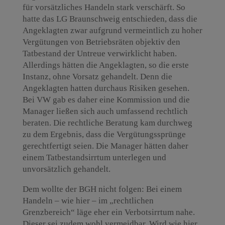
für vorsätzliches Handeln stark verschärft. So
hatte das LG Braunschweig entschieden, dass die
Angeklagten zwar aufgrund vermeintlich zu hoher
Vergütungen von Betriebsräten objektiv den
Tatbestand der Untreue verwirklicht haben.
Allerdings hätten die Angeklagten, so die erste
Instanz, ohne Vorsatz gehandelt. Denn die
Angeklagten hatten durchaus Risiken gesehen.
Bei VW gab es daher eine Kommission und die
Manager ließen sich auch umfassend rechtlich
beraten. Die rechtliche Beratung kam durchweg
zu dem Ergebnis, dass die Vergütungssprünge
gerechtfertigt seien. Die Manager hätten daher
einem Tatbestandsirrtum unterlegen und
unvorsätzlich gehandelt.
Dem wollte der BGH nicht folgen: Bei einem
Handeln – wie hier – im „rechtlichen
Grenzbereich“ läge eher ein Verbotsirrtum nahe.
Dieser sei zudem wohl vermeidbar. Wird wie hier