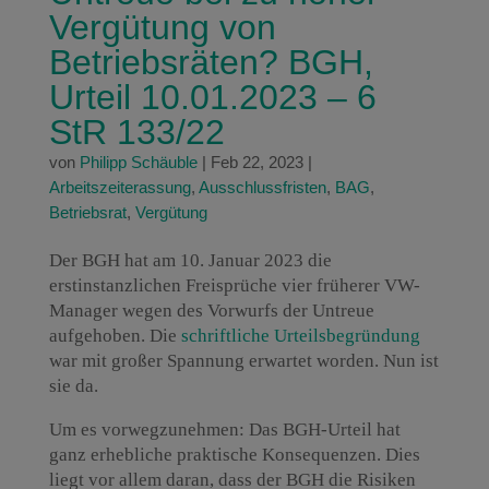
Vergütung von
Betriebsräten? BGH,
Urteil 10.01.2023 – 6
StR 133/22
von
Philipp Schäuble
|
Feb 22, 2023
|
Arbeitszeiterassung
,
Ausschlussfristen
,
BAG
,
Betriebsrat
,
Vergütung
Der BGH hat am 10. Januar 2023 die
erstinstanzlichen Freisprüche vier früherer VW-
Manager wegen des Vorwurfs der Untreue
aufgehoben. Die
schriftliche Urteilsbegründung
war mit großer Spannung erwartet worden. Nun ist
sie da.
Um es vorwegzunehmen: Das BGH-Urteil hat
ganz erhebliche praktische Konsequenzen. Dies
liegt vor allem daran, dass der BGH die Risiken