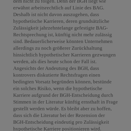
dem nicht zu folgen. Denn der BGH liegt wie
erwähnt arbeitsrechtlich auf Linie des BAG.
Deshalb ist nicht davon auszugehen, dass
hypothetische Karrieren, deren grundsätzliche
Zulässigkeit jahrzehntelange gefestigte BAG-
Rechtsprechung ist, künftig nicht mehr zulässig
sind. Bedauerlicherweise könnten Unternehmen
allerdings zu noch größerer Zurückhaltung
hinsichtlich hypothetischer Karrieren gezwungen
werden, als dies heute schon der Fall ist.
Angesichts der Andeutung des BGH, dass
kontrovers diskutierte Rechtsfragen einen
bedingten Vorsatz begründen können, bestünde
ein solches Risiko, wenn die hypothetische
Karriere aufgrund der BGH-Entscheidung durch
Stimmen in der Literatur künftig ernsthaft in Frage
gestellt werden würde. Es bleibt aber zu hoffen,
dass sich die Literatur bei der Rezension der
BGH-Entscheidung eindeutig pro Zulässigkeit
hypothetische Karriere positionieren wird.