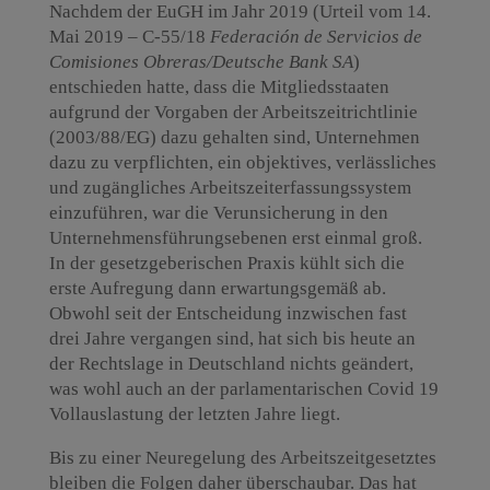
Nachdem der EuGH im Jahr 2019 (Urteil vom 14.
Mai 2019 – C-55/18
Federación de Servicios de
Comisiones Obreras/Deutsche Bank SA
)
entschieden hatte, dass die Mitgliedsstaaten
aufgrund der Vorgaben der Arbeitszeitrichtlinie
(2003/88/EG) dazu gehalten sind, Unternehmen
dazu zu verpflichten, ein objektives, verlässliches
und zugängliches Arbeitszeiterfassungssystem
einzuführen, war die Verunsicherung in den
Unternehmensführungsebenen erst einmal groß.
In der gesetzgeberischen Praxis kühlt sich die
erste Aufregung dann erwartungsgemäß ab.
Obwohl seit der Entscheidung inzwischen fast
drei Jahre vergangen sind, hat sich bis heute an
der Rechtslage in Deutschland nichts geändert,
was wohl auch an der parlamentarischen Covid 19
Vollauslastung der letzten Jahre liegt.
Bis zu einer Neuregelung des Arbeitszeitgesetztes
bleiben die Folgen daher überschaubar. Das hat