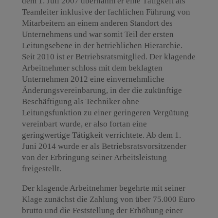
dem 1. Juli 2007 übernahm er eine Tätigkeit als
Teamleiter inklusive der fachlichen Führung von
Mitarbeitern an einem anderen Standort des
Unternehmens und war somit Teil der ersten
Leitungsebene in der betrieblichen Hierarchie.
Seit 2010 ist er Betriebsratsmitglied. Der klagende
Arbeitnehmer schloss mit dem beklagten
Unternehmen 2012 eine einvernehmliche
Änderungsvereinbarung, in der die zukünftige
Beschäftigung als Techniker ohne
Leitungsfunktion zu einer geringeren Vergütung
vereinbart wurde, er also fortan eine
geringwertige Tätigkeit verrichtete. Ab dem 1.
Juni 2014 wurde er als Betriebsratsvorsitzender
von der Erbringung seiner Arbeitsleistung
freigestellt.
Der klagende Arbeitnehmer begehrte mit seiner
Klage zunächst die Zahlung von über 75.000 Euro
brutto und die Feststellung der Erhöhung einer