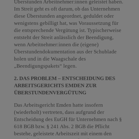
Überstunden Arbeitnehmer:innen geleistet haben.
Im Streit geht es oft darum, ob das Unternehmen
diese Überstunden angeordnet, geduldet oder
wenigstens gebilligt hat, was Voraussetzung für
die entsprechende Vergütung ist. Typischerweise
entsteht der Streit anlässlich der Beendigung,
wenn Arbeitnehmer:innen die (eigene)
Überstundendokumentation aus der Schublade
holen und in die Waagschale des
„Beendigungspakets“ legen.
2. DAS PROBLEM – ENTSCHEIDUNG DES
ARBEITSGERICHTS EMDEN ZUR
ÜBERSTUNDENVERGÜTUNG
Das Arbeitsgericht Emden hatte insofern
(wiederholt) vertreten, dass aufgrund der
Entscheidung des EuGH für Unternehmen nach §
618 BGB bzw. § 241 Abs. 2 BGB die Pflicht
bestehe, geleistete Arbeitszeit mit einem den