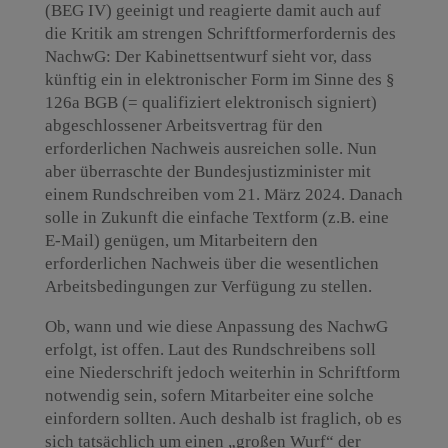
(BEG IV) geeinigt und reagierte damit auch auf
die Kritik am strengen Schriftformerfordernis des
NachwG: Der Kabinettsentwurf sieht vor, dass
künftig ein in elektronischer Form im Sinne des §
126a BGB (= qualifiziert elektronisch signiert)
abgeschlossener Arbeitsvertrag für den
erforderlichen Nachweis ausreichen solle. Nun
aber überraschte der Bundesjustizminister mit
einem Rundschreiben vom 21. März 2024. Danach
solle in Zukunft die einfache Textform (z.B. eine
E-Mail) genügen, um Mitarbeitern den
erforderlichen Nachweis über die wesentlichen
Arbeitsbedingungen zur Verfügung zu stellen.
Ob, wann und wie diese Anpassung des NachwG
erfolgt, ist offen. Laut des Rundschreibens soll
eine Niederschrift jedoch weiterhin in Schriftform
notwendig sein, sofern Mitarbeiter eine solche
einfordern sollten. Auch deshalb ist fraglich, ob es
sich tatsächlich um einen „großen Wurf“ der