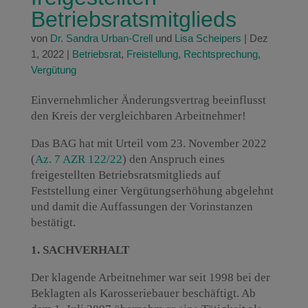
Betriebsratsmitglieds
von
Dr. Sandra Urban-Crell
und
Lisa Scheipers
|
Dez
1, 2022
|
Betriebsrat
,
Freistellung
,
Rechtsprechung
,
Vergütung
Einvernehmlicher Änderungsvertrag beeinflusst
den Kreis der vergleichbaren Arbeitnehmer!
Das BAG hat mit Urteil vom 23. November 2022
(
Az. 7 AZR 122/22
) den Anspruch eines
freigestellten Betriebsratsmitglieds auf
Feststellung einer Vergütungserhöhung abgelehnt
und damit die Auffassungen der Vorinstanzen
bestätigt.
1. SACHVERHALT
Der klagende Arbeitnehmer war seit 1998 bei der
Beklagten als Karosseriebauer beschäftigt. Ab